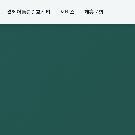
웰케어통합간호센터
서비스
제휴문의